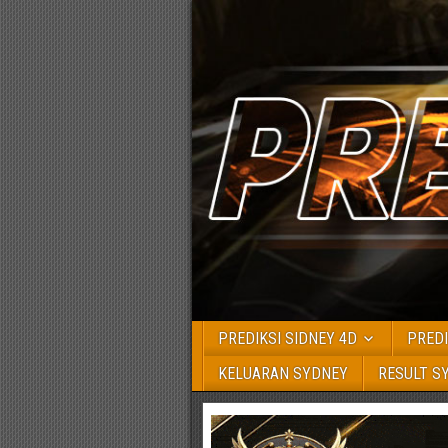
PREDIKSI SIDNEY 4D
PREDI
KELUARAN SYDNEY
RESULT S