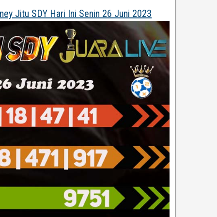
ney Jitu SDY Hari Ini Senin 26 Juni 2023