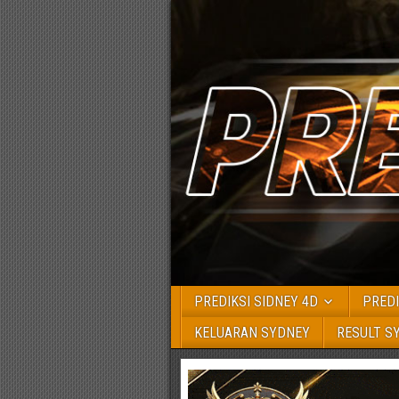
PREDIKSI SIDNEY 4D
PREDI
KELUARAN SYDNEY
RESULT S