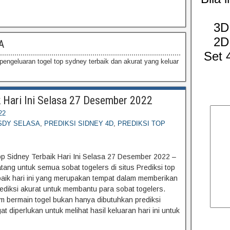
A
geluaran togel top sydney terbaik dan akurat yang keluar
k Hari Ini Selasa 27 Desember 2022
22
SDY SELASA
,
PREDIKSI SIDNEY 4D
,
PREDIKSI TOP
op Sidney Terbaik Hari Ini Selasa 27 Desember 2022 –
tang untuk semua sobat togelers di situs Prediksi top
baik hari ini yang merupakan tempat dalam memberikan
rediksi akurat untuk membantu para sobat togelers.
m bermain togel bukan hanya dibutuhkan prediksi
at diperlukan untuk melihat hasil keluaran hari ini untuk