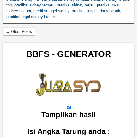
top
,
prediksi sidney terbaru
,
prediksi sidney terjitu
,
prediksi syair
sidney hari ini
,
prediksi togel sidney
,
prediksi togel sidney besok
,
prediksi togel sidney hari ini
← Older Posts