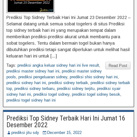
Prediksi Top Sidney Terbaik Hari Ini Jumat 23 Desember 2022 –
Selamat datang untuk semua sobat togelers di situs Prediksi
top sidney terbaik hari ini yang merupakan tempat dalam
memberikan prediksi-prediksi akurat untuk membantu para
sobat togelers. Tentu dalam bermain togel bukan hanya
dibutuhkan prediksi tetapi sangat diperlukan untuk melihat hasil
keluaran hari ini untuk […]
Tags:
prediksi angka keluar sidney hari ini live result
,
Read Post
prediksi master sidney hari ini
,
prediksi master sidney
pools
,
prediksi pengeluaran sidney
,
prediksi shio sidney hari ini
,
prediksi sidney hari ini
,
prediksi sidney terbaik
,
prediksi sidney terbaik
top
,
prediksi sidney terbaru
,
prediksi sidney terjitu
,
prediksi syair
sidney hari ini
,
prediksi togel sidney
,
prediksi togel sidney besok
,
prediksi togel sidney hari ini
Prediksi Top Sidney Terbaik Hari Ini Jumat 16
Desember 2022
prediksi jitu sdy
December 15, 2022