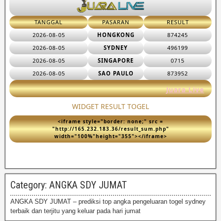
Category:
ANGKA SDY JUMAT
ANGKA SDY JUMAT – prediksi top angka pengeluaran togel sydney
terbaik dan terjitu yang keluar pada hari jumat