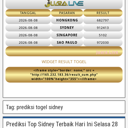
Tag:
prediksi togel sidney
Prediksi Top Sidney Terbaik Hari Ini Selasa 28