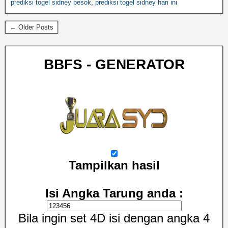
prediksi togel sidney besok
,
prediksi togel sidney hari ini
← Older Posts