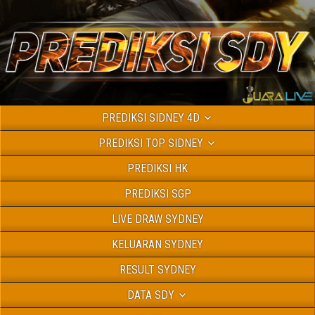
PREDIKSI SIDNEY 4D
PREDIKSI TOP SIDNEY
PREDIKSI HK
PREDIKSI SGP
LIVE DRAW SYDNEY
KELUARAN SYDNEY
RESULT SYDNEY
DATA SDY