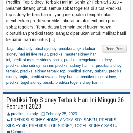
Prediksi Top Sidney Terbaik Hari Ini Senin 27 Februari 2023 –
Selamat datang untuk semua sobat togelers di situs Prediksi
top sidney terbaik hari ini yang merupakan tempat dalam
memberikan prediksi-prediksi akurat untuk membantu para
sobat togelers. Tentu dalam bermain togel bukan hanya
dibutuhkan prediksi tetapi sangat diperlukan untuk melihat hasil
keluaran hari ini untuk […]
Tags:
atiral sdy
,
atiral sydney
,
prediksi angka keluar
Read Post
sidney hari ini live result
,
prediksi master sidney hari
ini
,
prediksi master sidney pools
,
prediksi pengeluaran sidney
,
prediksi shio sidney hari ini
,
prediksi sidney hari ini
,
prediksi sidney
terbaik
,
prediksi sidney terbaik top
,
prediksi sidney terbaru
,
prediksi
sidney terjitu
,
prediksi syair sidney hari ini
,
prediksi togel sidney
,
prediksi togel sidney besok
,
prediksi togel sidney hari ini
Prediksi Top Sidney Terbaik Hari Ini Minggu 26
Februari 2023
prediksi jitu sdy
February 25, 2023
PREDIKSI SIDNEY HOME
,
ANGKA SDY SABTU
,
PREDIKSI
SIDNEY 4D
,
PREDIKSI TOP SIDNEY
,
TOGEL SIDNEY SABTU
Comments