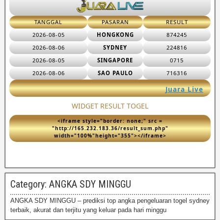
Category:
ANGKA SDY MINGGU
ANGKA SDY MINGGU – prediksi top angka pengeluaran togel sydney
terbaik, akurat dan terjitu yang keluar pada hari minggu