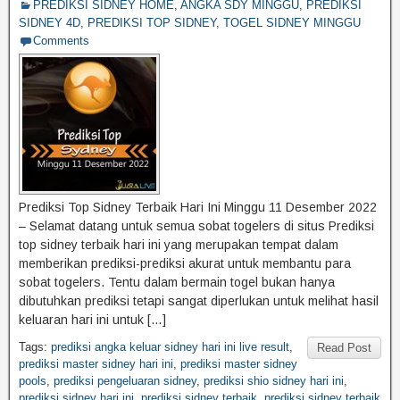
PREDIKSI SIDNEY HOME
,
ANGKA SDY MINGGU
,
PREDIKSI
SIDNEY 4D
,
PREDIKSI TOP SIDNEY
,
TOGEL SIDNEY MINGGU
Comments
Prediksi Top Sidney Terbaik Hari Ini Minggu 11 Desember 2022
– Selamat datang untuk semua sobat togelers di situs Prediksi
top sidney terbaik hari ini yang merupakan tempat dalam
memberikan prediksi-prediksi akurat untuk membantu para
sobat togelers. Tentu dalam bermain togel bukan hanya
dibutuhkan prediksi tetapi sangat diperlukan untuk melihat hasil
keluaran hari ini untuk […]
Tags:
prediksi angka keluar sidney hari ini live result
,
Read Post
prediksi master sidney hari ini
,
prediksi master sidney
pools
,
prediksi pengeluaran sidney
,
prediksi shio sidney hari ini
,
prediksi sidney hari ini
,
prediksi sidney terbaik
,
prediksi sidney terbaik