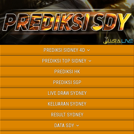
PREDIKSI SIDNEY 4D
PREDIKSI TOP SIDNEY
PREDIKSI HK
PREDIKSI SGP
LIVE DRAW SYDNEY
KELUARAN SYDNEY
RESULT SYDNEY
DATA SDY