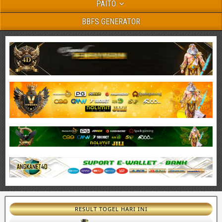
PAITO
BBFS GENERATOR