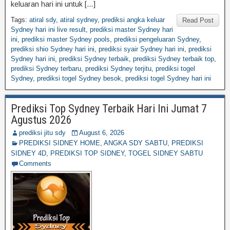
keluaran hari ini untuk […]
Tags:
atiral sdy
,
atiral sydney
,
prediksi angka keluar
Read Post
Sydney hari ini live result
,
prediksi master Sydney hari
ini
,
prediksi master Sydney pools
,
prediksi pengeluaran Sydney
,
prediksi shio Sydney hari ini
,
prediksi syair Sydney hari ini
,
prediksi
Sydney hari ini
,
prediksi Sydney terbaik
,
prediksi Sydney terbaik top
,
prediksi Sydney terbaru
,
prediksi Sydney terjitu
,
prediksi togel
Sydney
,
prediksi togel Sydney besok
,
prediksi togel Sydney hari ini
Prediksi Top Sydney Terbaik Hari Ini Jumat 7
Agustus 2026
prediksi jitu sdy
August 6, 2026
PREDIKSI SIDNEY HOME
,
ANGKA SDY SABTU
,
PREDIKSI
SIDNEY 4D
,
PREDIKSI TOP SIDNEY
,
TOGEL SIDNEY SABTU
Comments