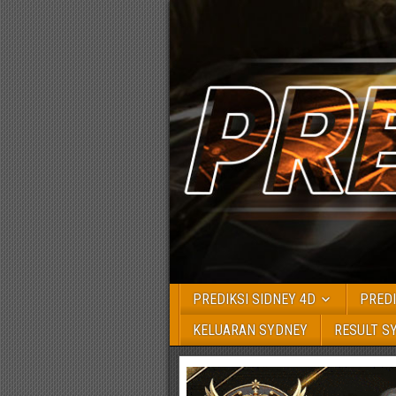
PREDIKSI SIDNEY 4D
PREDI
KELUARAN SYDNEY
RESULT S