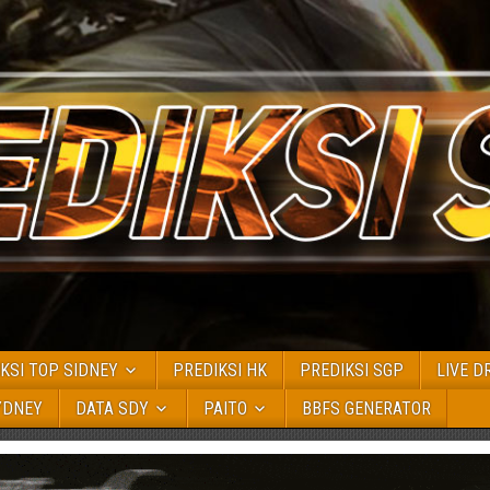
KSI TOP SIDNEY
PREDIKSI HK
PREDIKSI SGP
LIVE 
YDNEY
DATA SDY
PAITO
BBFS GENERATOR