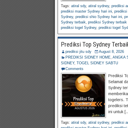
Tags:
atiral sdy
,
atiral sydney
,
prediksi a
prediksi master Sydney hari ini
,
prediks
Sydney
,
prediksi shio Sydney hari ini
,
pr
Sydney terbaik
,
prediksi Sydney terbaik
prediksi togel Sydney
,
prediksi togel S
Prediksi Top Sydney Terbai
prediksi jitu sdy
August 8, 2026
PREDIKSI SIDNEY HOME
,
ANGKA 
SIDNEY
,
TOGEL SIDNEY SABTU
Comments
Prediksi T
Selamat da
Sydney ter
memberikan
togelers. 
prediksi te
ini untuk [
Tags:
atiral sdy
,
atiral sydney
,
prediksi a
prediksi master Sydney hari ini
,
prediks