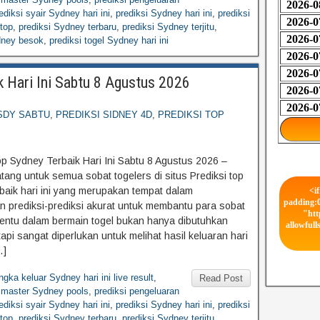
ediksi syair Sydney hari ini
,
prediksi Sydney hari ini
,
prediksi
 top
,
prediksi Sydney terbaru
,
prediksi Sydney terjitu
,
ydney besok
,
prediksi togel Sydney hari ini
k Hari Ini Sabtu 8 Agustus 2026
SDY SABTU
,
PREDIKSI SIDNEY 4D
,
PREDIKSI TOP
op Sydney Terbaik Hari Ini Sabtu 8 Agustus 2026 –
tang untuk semua sobat togelers di situs Prediksi top
baik hari ini yang merupakan tempat dalam
 prediksi-prediksi akurat untuk membantu para sobat
Tentu dalam bermain togel bukan hanya dibutuhkan
tapi sangat diperlukan untuk melihat hasil keluaran hari
…]
ngka keluar Sydney hari ini live result
,
Read Post
i master Sydney pools
,
prediksi pengeluaran
ediksi syair Sydney hari ini
,
prediksi Sydney hari ini
,
prediksi
 top
,
prediksi Sydney terbaru
,
prediksi Sydney terjitu
,