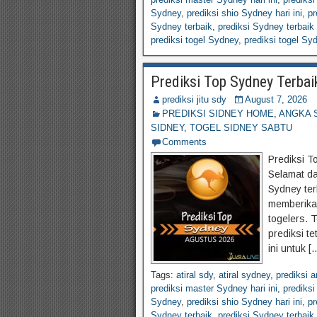
Sydney
,
prediksi shio Sydney hari ini
,
pr
Sydney terbaik
,
prediksi Sydney terbaik
prediksi togel Sydney
,
prediksi togel S
Prediksi Top Sydney Terbai
prediksi jitu sdy
August 7, 2026
PREDIKSI SIDNEY HOME
,
ANGKA 
SIDNEY
,
TOGEL SIDNEY SABTU
Comments
Prediksi T
Selamat da
Sydney ter
memberikan
togelers. 
prediksi te
ini untuk [
Tags:
atiral sdy
,
atiral sydney
,
prediksi a
prediksi master Sydney hari ini
,
prediks
Sydney
,
prediksi shio Sydney hari ini
,
pr
Sydney terbaik
,
prediksi Sydney terbaik