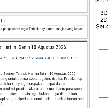
BTU
engeluaran togel Terbaik sdy akurat dan jitu yang keluar
k Hari Ini Senin 10 Agustus 2026
SDY SABTU
,
PREDIKSI SIDNEY 4D
,
PREDIKSI TOP
op Sydney Terbaik Hari Ini Senin 10 Agustus 2026 –
tang untuk semua sobat togelers di situs Prediksi top
baik hari ini yang merupakan tempat dalam
 prediksi-prediksi akurat untuk membantu para sobat
Tentu dalam bermain togel bukan hanya dibutuhkan
tapi sangat diperlukan untuk melihat hasil keluaran hari
…]