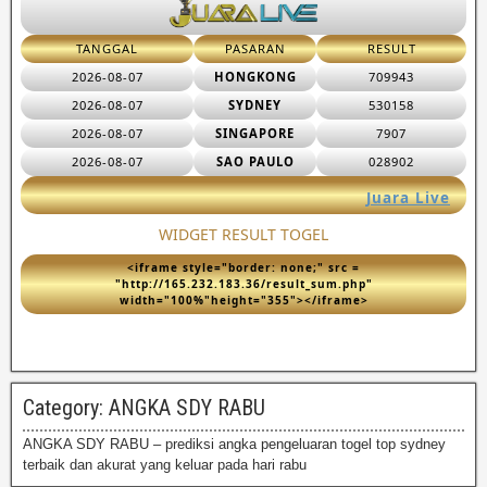
Category:
ANGKA SDY RABU
ANGKA SDY RABU – prediksi angka pengeluaran togel top sydney
terbaik dan akurat yang keluar pada hari rabu