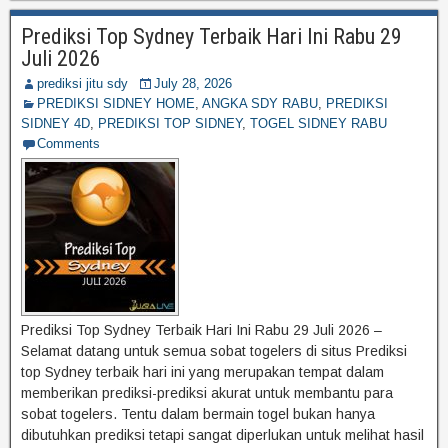
Prediksi Top Sydney Terbaik Hari Ini Rabu 29
Juli 2026
prediksi jitu sdy
July 28, 2026
PREDIKSI SIDNEY HOME
,
ANGKA SDY RABU
,
PREDIKSI
SIDNEY 4D
,
PREDIKSI TOP SIDNEY
,
TOGEL SIDNEY RABU
Comments
Prediksi Top Sydney Terbaik Hari Ini Rabu 29 Juli 2026 –
Selamat datang untuk semua sobat togelers di situs Prediksi
top Sydney terbaik hari ini yang merupakan tempat dalam
memberikan prediksi-prediksi akurat untuk membantu para
sobat togelers. Tentu dalam bermain togel bukan hanya
dibutuhkan prediksi tetapi sangat diperlukan untuk melihat hasil