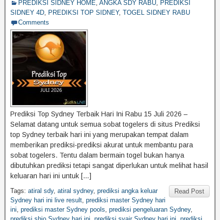
PREDIKSI SIDNEY HOME
,
ANGKA SDY RABU
,
PREDIKSI
SIDNEY 4D
,
PREDIKSI TOP SIDNEY
,
TOGEL SIDNEY RABU
Comments
Prediksi Top Sydney Terbaik Hari Ini Rabu 15 Juli 2026 –
Selamat datang untuk semua sobat togelers di situs Prediksi
top Sydney terbaik hari ini yang merupakan tempat dalam
memberikan prediksi-prediksi akurat untuk membantu para
sobat togelers. Tentu dalam bermain togel bukan hanya
dibutuhkan prediksi tetapi sangat diperlukan untuk melihat hasil
keluaran hari ini untuk […]
Tags:
atiral sdy
,
atiral sydney
,
prediksi angka keluar
Read Post
Sydney hari ini live result
,
prediksi master Sydney hari
ini
,
prediksi master Sydney pools
,
prediksi pengeluaran Sydney
,
prediksi shio Sydney hari ini
,
prediksi syair Sydney hari ini
,
prediksi