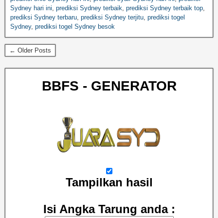
Sydney hari ini
,
prediksi Sydney terbaik
,
prediksi Sydney terbaik top
,
prediksi Sydney terbaru
,
prediksi Sydney terjitu
,
prediksi togel
Sydney
,
prediksi togel Sydney besok
← Older Posts