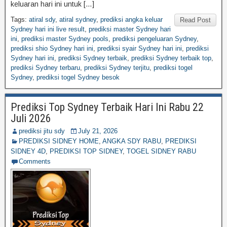
keluaran hari ini untuk […]
Tags:
atiral sdy
,
atiral sydney
,
prediksi angka keluar
Read Post
Sydney hari ini live result
,
prediksi master Sydney hari
ini
,
prediksi master Sydney pools
,
prediksi pengeluaran Sydney
,
prediksi shio Sydney hari ini
,
prediksi syair Sydney hari ini
,
prediksi
Sydney hari ini
,
prediksi Sydney terbaik
,
prediksi Sydney terbaik top
,
prediksi Sydney terbaru
,
prediksi Sydney terjitu
,
prediksi togel
Sydney
,
prediksi togel Sydney besok
Prediksi Top Sydney Terbaik Hari Ini Rabu 22
Juli 2026
prediksi jitu sdy
July 21, 2026
PREDIKSI SIDNEY HOME
,
ANGKA SDY RABU
,
PREDIKSI
SIDNEY 4D
,
PREDIKSI TOP SIDNEY
,
TOGEL SIDNEY RABU
Comments