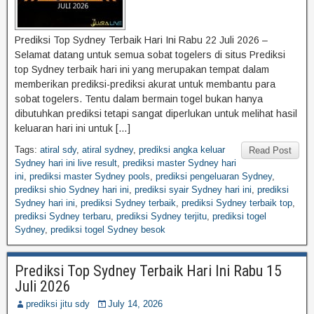
Prediksi Top Sydney Terbaik Hari Ini Rabu 22 Juli 2026 –
Selamat datang untuk semua sobat togelers di situs Prediksi
top Sydney terbaik hari ini yang merupakan tempat dalam
memberikan prediksi-prediksi akurat untuk membantu para
sobat togelers. Tentu dalam bermain togel bukan hanya
dibutuhkan prediksi tetapi sangat diperlukan untuk melihat hasil
keluaran hari ini untuk […]
Tags:
atiral sdy
,
atiral sydney
,
prediksi angka keluar
Read Post
Sydney hari ini live result
,
prediksi master Sydney hari
ini
,
prediksi master Sydney pools
,
prediksi pengeluaran Sydney
,
prediksi shio Sydney hari ini
,
prediksi syair Sydney hari ini
,
prediksi
Sydney hari ini
,
prediksi Sydney terbaik
,
prediksi Sydney terbaik top
,
prediksi Sydney terbaru
,
prediksi Sydney terjitu
,
prediksi togel
Sydney
,
prediksi togel Sydney besok
Prediksi Top Sydney Terbaik Hari Ini Rabu 15
Juli 2026
prediksi jitu sdy
July 14, 2026