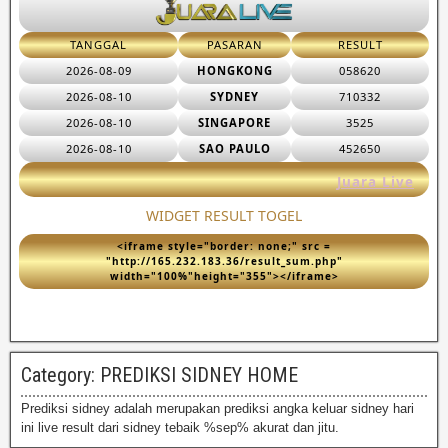
Category:
PREDIKSI SIDNEY HOME
Prediksi sidney adalah merupakan prediksi angka keluar sidney hari
ini live result dari sidney tebaik %sep% akurat dan jitu.