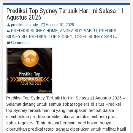
Prediksi Top Sydney Terbaik Hari Ini Selasa 11
Agustus 2026
prediksi jitu sdy
August 10, 2026
PREDIKSI SIDNEY HOME
,
ANGKA SDY SABTU
,
PREDIKSI
SIDNEY 4D
,
PREDIKSI TOP SIDNEY
,
TOGEL SIDNEY SABTU
Comments
Prediksi Top Sydney Terbaik Hari Ini Selasa 11 Agustus 2026 –
Selamat datang untuk semua sobat togelers di situs Prediksi
top Sydney terbaik hari ini yang merupakan tempat dalam
memberikan prediksi-prediksi akurat untuk membantu para
sobat togelers. Tentu dalam bermain togel bukan hanya
dibutuhkan prediksi tetapi sangat diperlukan untuk melihat hasil