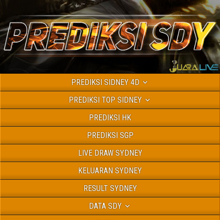
PREDIKSI SIDNEY 4D
PREDIKSI TOP SIDNEY
PREDIKSI HK
PREDIKSI SGP
LIVE DRAW SYDNEY
KELUARAN SYDNEY
RESULT SYDNEY
DATA SDY