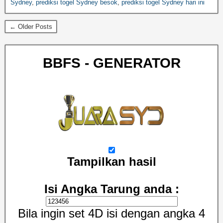
Sydney
,
prediksi togel Sydney besok
,
prediksi togel Sydney hari ini
← Older Posts