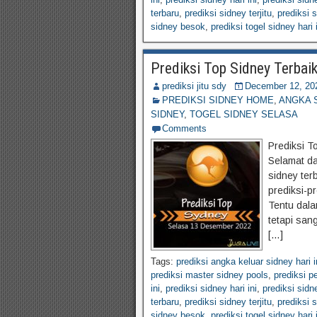
terbaru
,
prediksi sidney terjitu
,
prediksi s
sidney besok
,
prediksi togel sidney hari 
Prediksi Top Sidney Terbai
prediksi jitu sdy
December 12, 20
PREDIKSI SIDNEY HOME
,
ANGKA 
SIDNEY
,
TOGEL SIDNEY SELASA
Comments
Prediksi T
Selamat da
sidney ter
prediksi-p
Tentu dala
tetapi sang
[…]
Tags:
prediksi angka keluar sidney hari in
prediksi master sidney pools
,
prediksi p
ini
,
prediksi sidney hari ini
,
prediksi sidn
terbaru
,
prediksi sidney terjitu
,
prediksi s
sidney besok
,
prediksi togel sidney hari 