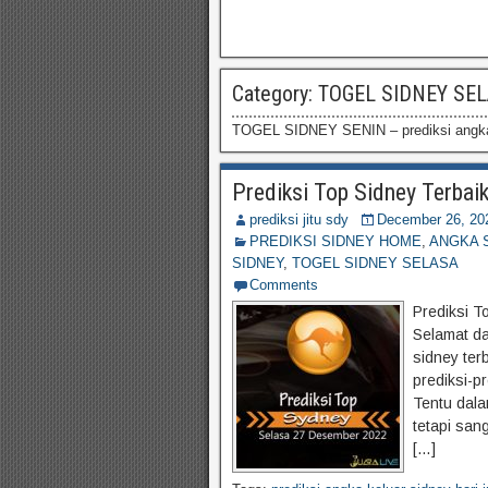
Category:
TOGEL SIDNEY SE
TOGEL SIDNEY SENIN – prediksi angka p
Prediksi Top Sidney Terbai
prediksi jitu sdy
December 26, 20
PREDIKSI SIDNEY HOME
,
ANGKA 
SIDNEY
,
TOGEL SIDNEY SELASA
Comments
Prediksi T
Selamat da
sidney ter
prediksi-p
Tentu dala
tetapi sang
[…]