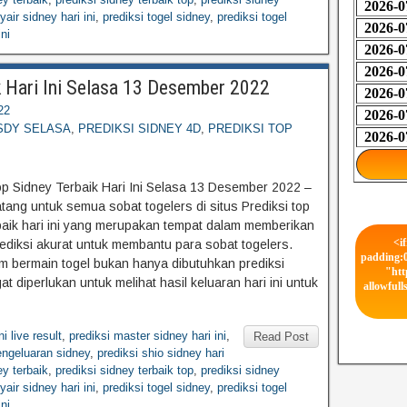
yair sidney hari ini
,
prediksi togel sidney
,
prediksi togel
ini
k Hari Ini Selasa 13 Desember 2022
22
SDY SELASA
,
PREDIKSI SIDNEY 4D
,
PREDIKSI TOP
op Sidney Terbaik Hari Ini Selasa 13 Desember 2022 –
tang untuk semua sobat togelers di situs Prediksi top
baik hari ini yang merupakan tempat dalam memberikan
rediksi akurat untuk membantu para sobat togelers.
m bermain togel bukan hanya dibutuhkan prediksi
at diperlukan untuk melihat hasil keluaran hari ini untuk
i live result
,
prediksi master sidney hari ini
,
Read Post
engeluaran sidney
,
prediksi shio sidney hari
ey terbaik
,
prediksi sidney terbaik top
,
prediksi sidney
yair sidney hari ini
,
prediksi togel sidney
,
prediksi togel
ini