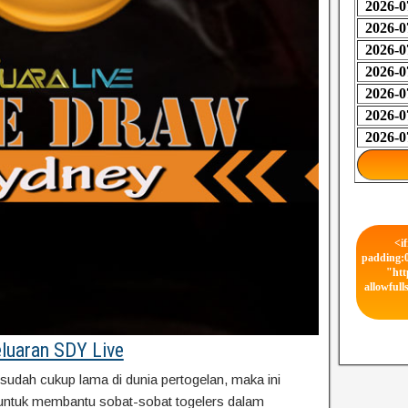
luaran SDY Live
sudah cukup lama di dunia pertogelan, maka ini
 untuk membantu sobat-sobat togelers dalam