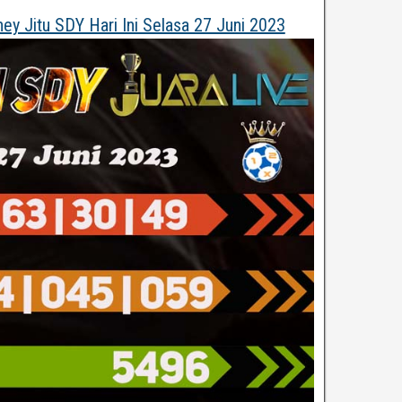
ey Jitu SDY Hari Ini Selasa 27 Juni 2023