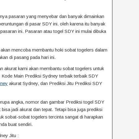
tunya pasaran yang menyebar dan banyak dimainkan
eruntungan di pasar SDY ini. oleh karena itu banyak
 pasaran ini. Pasaran atau togel SDY ini mulai dibuka
mi akan mencoba membantu hoki sobat togelers dalam
n di pasang pada hari ini.
n akurat kami akan membantu sobat togelers untuk
ti Kode Main Prediksi Sydney terbaik terbaik SDY
dney
akurat Sydney, dan Prediksi Jitu Prediksi SDY
erupa angka, nomor dan gambar Prediksi togel SDY
 bisa jadi akurat dan tepat. Tetapi bisa juga prediksi
uk sobat-sobat togelers tercinta sangat di harapkan
da buat sendiri.
ney Jitu :