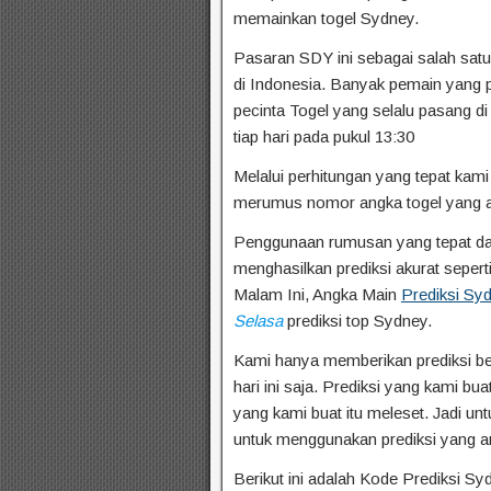
memainkan togel Sydney.
Pasaran SDY ini sebagai salah sa
di Indonesia. Banyak pemain yang p
pecinta Togel yang selalu pasang di
tiap hari pada pukul 13:30
Melalui perhitungan yang tepat ka
merumus nomor angka togel yang aka
Penggunaan rumusan yang tepat da
menghasilkan prediksi akurat seper
Malam Ini, Angka Main
Prediksi Sy
Selasa
prediksi top Sydney.
Kami hanya memberikan prediksi b
hari ini saja. Prediksi yang kami buat
yang kami buat itu meleset. Jadi unt
untuk menggunakan prediksi yang an
Berikut ini adalah Kode Prediksi Syd