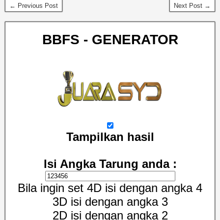
← Previous Post
Next Post →