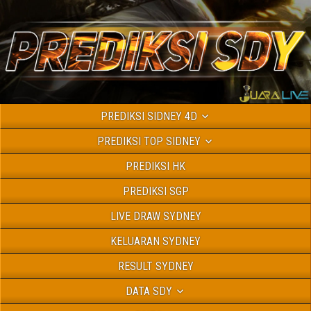
PREDIKSI SIDNEY 4D
PREDIKSI TOP SIDNEY
PREDIKSI HK
PREDIKSI SGP
LIVE DRAW SYDNEY
KELUARAN SYDNEY
RESULT SYDNEY
DATA SDY