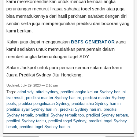
kami merekomendasikan untuk mencari kembali angka
peruntungan menurut firasat sahabat togel sendiri atau juga
bisa memadukannya dari hasil perkiraan sahabat dengan diri
sendiri serta juga mempergunakan prediksi dan bocoran yang
kami berikan.
Kalian juga dapat menggunakan
BBFS GENERATOR
yang
kami sediakan untuk memudahkan para pemain dalam
membeli angka keberuntungan togel SDY
Salam Jackpot untuk para pemain semua salam dari kami
Juara Prediksi Sydney Jitu Hongkong.
Updated: July 29, 2023 — 2:16 pm
Tags:
atiral sdy
,
atiral sydney
,
prediksi angka keluar Sydney hari ini
live result
,
prediksi master Sydney hari ini
,
prediksi master Sydney
pools
,
prediksi pengeluaran Sydney
,
prediksi shio Sydney hari ini
,
prediksi syair Sydney hari ini
,
prediksi Sydney hari ini
,
prediksi
Sydney terbaik
,
prediksi Sydney terbaik top
,
prediksi Sydney terbaru
,
prediksi Sydney terjitu
,
prediksi togel Sydney
,
prediksi togel Sydney
besok
,
prediksi togel Sydney hari ini