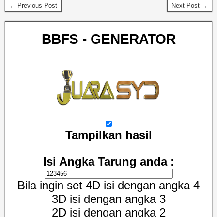
← Previous Post
Next Post →