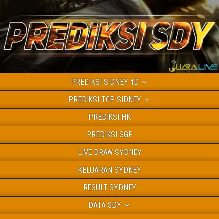
PREDIKSI SIDNEY 4D
PREDIKSI TOP SIDNEY
PREDIKSI HK
PREDIKSI SGP
LIVE DRAW SYDNEY
KELUARAN SYDNEY
RESULT SYDNEY
DATA SDY