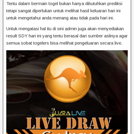
Tentu dalam bermain togel bukan hanya dibutuhkan prediksi
tetapi sangat diperlukan untuk melihat hasil keluaran hari ini
untuk mengetahui anda menang atau tidak pada hari ini.
Untuk mengatasi hal itu di sini admin juga akan menyediakan
result SDY hari ini yang tentu berasal dari sumber aslinya agar
semua sobat togelers bisa melihat pengeluaran secara live.