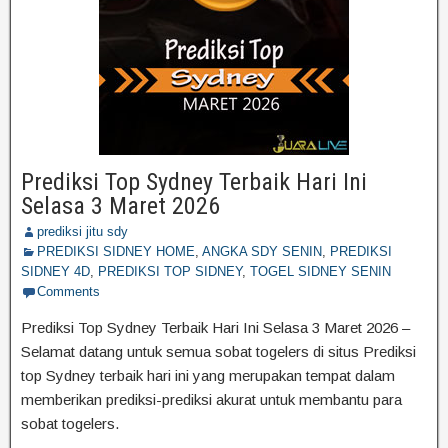
Prediksi Top Sydney Terbaik Hari Ini
Selasa 3 Maret 2026
prediksi jitu sdy
PREDIKSI SIDNEY HOME
,
ANGKA SDY SENIN
,
PREDIKSI
SIDNEY 4D
,
PREDIKSI TOP SIDNEY
,
TOGEL SIDNEY SENIN
Comments
Prediksi Top Sydney Terbaik Hari Ini Selasa 3 Maret 2026 –
Selamat datang untuk semua sobat togelers di situs Prediksi
top Sydney terbaik hari ini yang merupakan tempat dalam
memberikan prediksi-prediksi akurat untuk membantu para
sobat togelers.