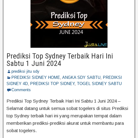
Prediksi Top Sydney Terbaik Hari Ini
Sabtu 1 Juni 2024
prediksi jitu sdy
PREDIKSI SIDNEY HOME
,
ANGKA SDY SABTU
,
PREDIKSI
SIDNEY 4D
,
PREDIKSI TOP SIDNEY
,
TOGEL SIDNEY SABTU
Comments
Prediksi Top Sydney Terbaik Hari Ini Sabtu 1 Juni 2024 –
Selamat datang untuk semua sobat togelers di situs Prediksi
top Sydney terbaik hari ini yang merupakan tempat dalam
memberikan prediksi-prediksi akurat untuk membantu para
sobat togelers.