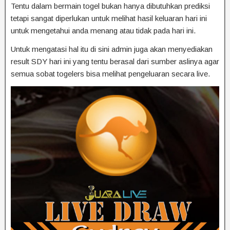
Tentu dalam bermain togel bukan hanya dibutuhkan prediksi
tetapi sangat diperlukan untuk melihat hasil keluaran hari ini
untuk mengetahui anda menang atau tidak pada hari ini.
Untuk mengatasi hal itu di sini admin juga akan menyediakan
result SDY hari ini yang tentu berasal dari sumber aslinya agar
semua sobat togelers bisa melihat pengeluaran secara live.