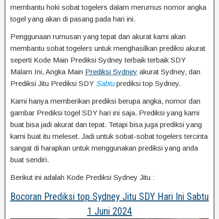
membantu hoki sobat togelers dalam merumus nomor angka
togel yang akan di pasang pada hari ini.
Penggunaan rumusan yang tepat dan akurat kami akan
membantu sobat togelers untuk menghasilkan prediksi akurat
seperti Kode Main Prediksi Sydney terbaik terbaik SDY
Malam Ini, Angka Main
Prediksi Sydney
akurat Sydney, dan
Prediksi Jitu Prediksi SDY
Sabtu
prediksi top Sydney.
Kami hanya memberikan prediksi berupa angka, nomor dan
gambar Prediksi togel SDY hari ini saja. Prediksi yang kami
buat bisa jadi akurat dan tepat. Tetapi bisa juga prediksi yang
kami buat itu meleset. Jadi untuk sobat-sobat togelers tercinta
sangat di harapkan untuk menggunakan prediksi yang anda
buat sendiri.
Berikut ini adalah Kode Prediksi Sydney Jitu :
Bocoran Prediksi top Sydney Jitu SDY Hari Ini Sabtu
1 Juni 2024