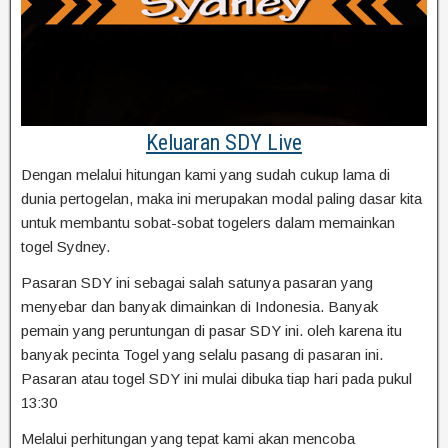
Keluaran SDY Live
Dengan melalui hitungan kami yang sudah cukup lama di
dunia pertogelan, maka ini merupakan modal paling dasar kita
untuk membantu sobat-sobat togelers dalam memainkan
togel Sydney.
Pasaran SDY ini sebagai salah satunya pasaran yang
menyebar dan banyak dimainkan di Indonesia. Banyak
pemain yang peruntungan di pasar SDY ini. oleh karena itu
banyak pecinta Togel yang selalu pasang di pasaran ini.
Pasaran atau togel SDY ini mulai dibuka tiap hari pada pukul
13:30
Melalui perhitungan yang tepat kami akan mencoba