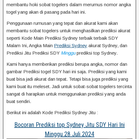
membantu hoki sobat togelers dalam merumus nomor angka
togel yang akan di pasang pada hari ini.
Penggunaan rumusan yang tepat dan akurat kami akan
membantu sobat togelers untuk menghasilkan prediksi akurat
seperti Kode Main Prediksi Sydney terbaik terbaik SDY
Malam Ini, Angka Main
Prediksi Sydney
akurat Sydney, dan
Prediksi Jitu Prediksi SDY
Minggu
prediksi top Sydney.
Kami hanya memberikan prediksi berupa angka, nomor dan
gambar Prediksi togel SDY hari ini saja. Prediksi yang kami
buat bisa jadi akurat dan tepat. Tetapi bisa juga prediksi yang
kami buat itu meleset. Jadi untuk sobat-sobat togelers tercinta
sangat di harapkan untuk menggunakan prediksi yang anda
buat sendiri.
Berikut ini adalah Kode Prediksi Sydney Jitu :
Bocoran Prediksi top Sydney Jitu SDY Hari Ini
Minggu 28 Juli 2024