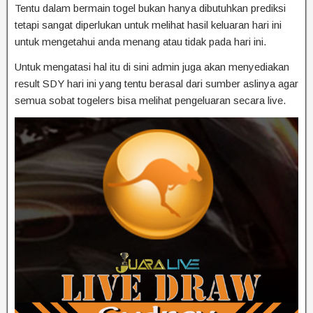
Tentu dalam bermain togel bukan hanya dibutuhkan prediksi
tetapi sangat diperlukan untuk melihat hasil keluaran hari ini
untuk mengetahui anda menang atau tidak pada hari ini.
Untuk mengatasi hal itu di sini admin juga akan menyediakan
result SDY hari ini yang tentu berasal dari sumber aslinya agar
semua sobat togelers bisa melihat pengeluaran secara live.