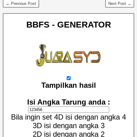
← Previous Post
Next Post →