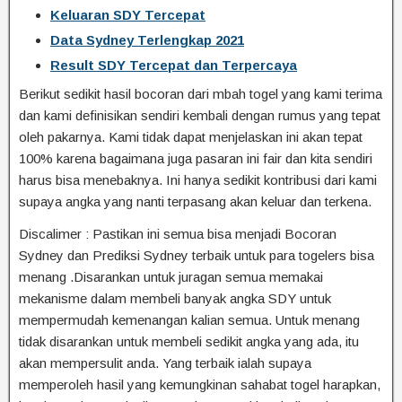
Keluaran SDY Tercepat
Data Sydney Terlengkap 2021
Result SDY Tercepat dan Terpercaya
Berikut sedikit hasil bocoran dari mbah togel yang kami terima
dan kami definisikan sendiri kembali dengan rumus yang tepat
oleh pakarnya. Kami tidak dapat menjelaskan ini akan tepat
100% karena bagaimana juga pasaran ini fair dan kita sendiri
harus bisa menebaknya. Ini hanya sedikit kontribusi dari kami
supaya angka yang nanti terpasang akan keluar dan terkena.
Discalimer : Pastikan ini semua bisa menjadi Bocoran
Sydney dan Prediksi Sydney terbaik untuk para togelers bisa
menang .Disarankan untuk juragan semua memakai
mekanisme dalam membeli banyak angka SDY untuk
mempermudah kemenangan kalian semua. Untuk menang
tidak disarankan untuk membeli sedikit angka yang ada, itu
akan mempersulit anda. Yang terbaik ialah supaya
memperoleh hasil yang kemungkinan sahabat togel harapkan,