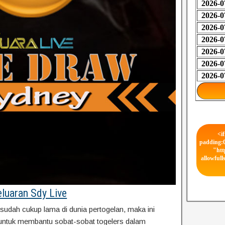
eluaran Sdy Live
sudah cukup lama di dunia pertogelan, maka ini
 untuk membantu sobat-sobat togelers dalam