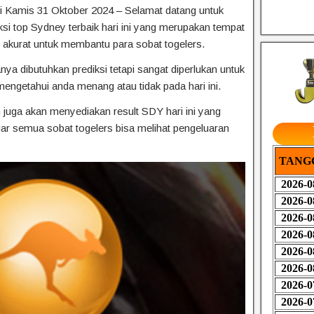
ni Kamis 31 Oktober 2024 – Selamat datang untuk
ksi top Sydney terbaik hari ini yang merupakan tempat
 akurat untuk membantu para sobat togelers.
ya dibutuhkan prediksi tetapi sangat diperlukan untuk
k mengetahui anda menang atau tidak pada hari ini.
in juga akan menyediakan result SDY hari ini yang
gar semua sobat togelers bisa melihat pengeluaran