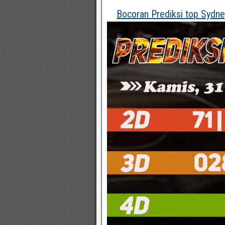
Bocoran Prediksi top Sydne