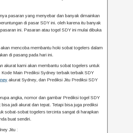
tunya pasaran yang menyebar dan banyak dimainkan
eruntungan di pasar SDY ini. oleh karena itu banyak
 pasaran ini. Pasaran atau togel SDY ini mulai dibuka
mi akan mencoba membantu hoki sobat togelers dalam
n di pasang pada hari ini.
n akurat kami akan membantu sobat togelers untuk
ti Kode Main Prediksi Sydney terbaik terbaik SDY
dney
akurat Sydney, dan Prediksi Jitu Prediksi SDY
erupa angka, nomor dan gambar Prediksi togel SDY
 bisa jadi akurat dan tepat. Tetapi bisa juga prediksi
uk sobat-sobat togelers tercinta sangat di harapkan
da buat sendiri.
ney Jitu :