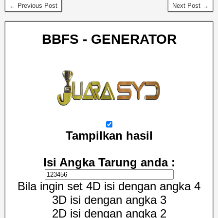
← Previous Post
Next Post →