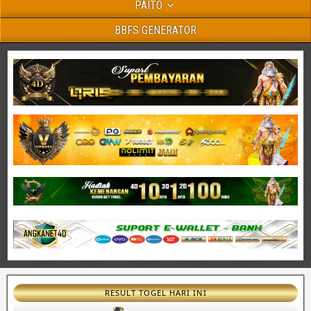
PAITO
BBFS GENERATOR