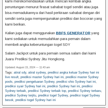
kami merekomendasikan untuk mencari kembali angka
peruntungan menurut firasat sahabat togel sendiri atau juga
bisa memadukannya dari hasil perkiraan sahabat dengan diri
sendiri serta juga mempergunakan prediksi dan bocoran yang
kami berikan.
Kalian juga dapat menggunakan
BBFS GENERATOR
yang
kami sediakan untuk memudahkan para pemain dalam
membeli angka keberuntungan togel SDY
Salam Jackpot untuk para pemain semua salam dari kami
Juara Prediksi Sydney Jitu Hongkong.
Updated: August 15, 2024 — 11:43 am
Tags:
atiral sdy
,
atiral sydney
,
prediksi angka keluar Sydney hari ini
live result
,
prediksi master Sydney hari ini
,
prediksi master Sydney
pools
,
prediksi pengeluaran Sydney
,
prediksi shio Sydney hari ini
,
prediksi syair Sydney hari ini
,
prediksi Sydney hari ini
,
prediksi
Sydney terbaik
,
prediksi Sydney terbaik top
,
prediksi Sydney terbaru
,
prediksi Sydney terjitu
,
prediksi togel Sydney
,
prediksi togel Sydney
besok
,
prediksi togel Sydney hari ini