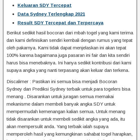
Keluaran SDY Tercepat
Data Sydney Terlengkap 2021
Result SDY Tercepat dan Terpercaya
Berikut sedikit hasil bocoran dari mbah togel yang kami terima
dan kami definisikan sendiri kembali dengan rumus yang tepat
oleh pakarnya. Kami tidak dapat menjelaskan ini akan tepat
100% karena bagaimana juga pasaran ini fair dan kita sendiri
harus bisa menebaknya. Ini hanya sedikit kontribusi dari kami
supaya angka yang nanti terpasang akan keluar dan terkena.
Discalimer : Pastikan ini semua bisa menjadi Bocoran
Sydney dan Prediksi Sydney terbaik untuk para togelers bisa
menang . Disarankan untuk juragan semua memakai
mekanisme dalam membeli banyak angka SDY untuk
mempermudah kemenangan kalian semua. Untuk menang
tidak disarankan untuk membeli sedikit angka yang ada, itu
akan mempersulit anda. Yang terbaik ialah supaya
memperoleh hasil yang kemungkinan sahabat togel harapkan,