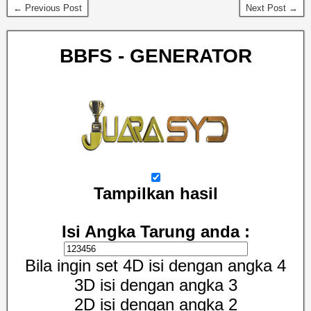
← Previous Post
Next Post →