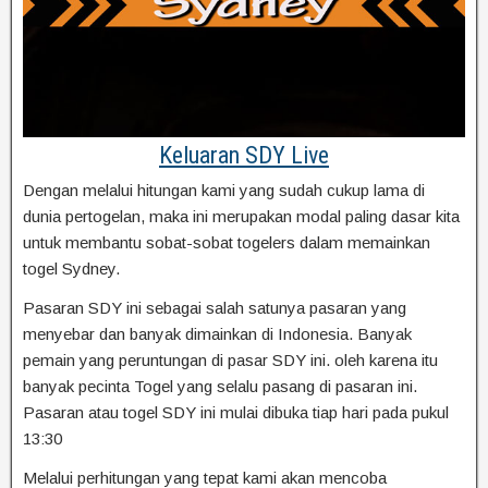
Keluaran SDY Live
Dengan melalui hitungan kami yang sudah cukup lama di
dunia pertogelan, maka ini merupakan modal paling dasar kita
untuk membantu sobat-sobat togelers dalam memainkan
togel Sydney.
Pasaran SDY ini sebagai salah satunya pasaran yang
menyebar dan banyak dimainkan di Indonesia. Banyak
pemain yang peruntungan di pasar SDY ini. oleh karena itu
banyak pecinta Togel yang selalu pasang di pasaran ini.
Pasaran atau togel SDY ini mulai dibuka tiap hari pada pukul
13:30
Melalui perhitungan yang tepat kami akan mencoba