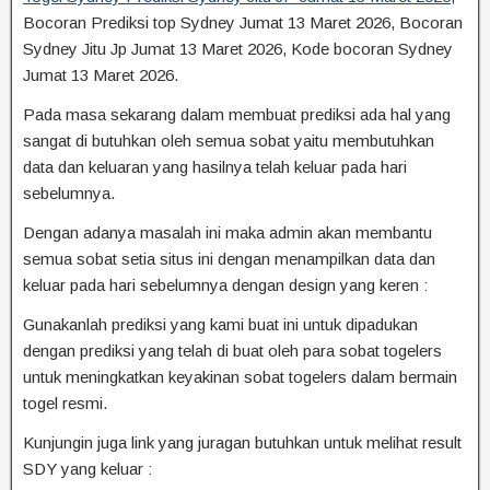
Bocoran Prediksi top Sydney Jumat 13 Maret 2026, Bocoran
Sydney Jitu Jp Jumat 13 Maret 2026, Kode bocoran Sydney
Jumat 13 Maret 2026.
Pada masa sekarang dalam membuat prediksi ada hal yang
sangat di butuhkan oleh semua sobat yaitu membutuhkan
data dan keluaran yang hasilnya telah keluar pada hari
sebelumnya.
Dengan adanya masalah ini maka admin akan membantu
semua sobat setia situs ini dengan menampilkan data dan
keluar pada hari sebelumnya dengan design yang keren :
Gunakanlah prediksi yang kami buat ini untuk dipadukan
dengan prediksi yang telah di buat oleh para sobat togelers
untuk meningkatkan keyakinan sobat togelers dalam bermain
togel resmi.
Kunjungin juga link yang juragan butuhkan untuk melihat result
SDY yang keluar :