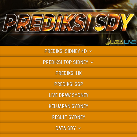
PREDIKSI SIDNEY 4D
PREDIKSI TOP SIDNEY
PREDIKSI HK
PREDIKSI SGP
LIVE DRAW SYDNEY
KELUARAN SYDNEY
RESULT SYDNEY
DATA SDY