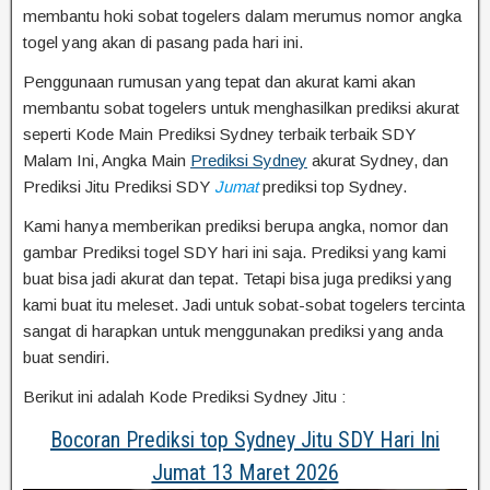
membantu hoki sobat togelers dalam merumus nomor angka
togel yang akan di pasang pada hari ini.
Penggunaan rumusan yang tepat dan akurat kami akan
membantu sobat togelers untuk menghasilkan prediksi akurat
seperti Kode Main Prediksi Sydney terbaik terbaik SDY
Malam Ini, Angka Main
Prediksi Sydney
akurat Sydney, dan
Prediksi Jitu Prediksi SDY
Jumat
prediksi top Sydney.
Kami hanya memberikan prediksi berupa angka, nomor dan
gambar Prediksi togel SDY hari ini saja. Prediksi yang kami
buat bisa jadi akurat dan tepat. Tetapi bisa juga prediksi yang
kami buat itu meleset. Jadi untuk sobat-sobat togelers tercinta
sangat di harapkan untuk menggunakan prediksi yang anda
buat sendiri.
Berikut ini adalah Kode Prediksi Sydney Jitu :
Bocoran Prediksi top Sydney Jitu SDY Hari Ini
Jumat 13 Maret 2026