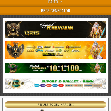
PAITO
BBFS GENERATOR