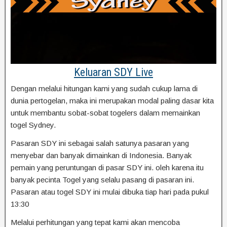
Keluaran SDY Live
Dengan melalui hitungan kami yang sudah cukup lama di
dunia pertogelan, maka ini merupakan modal paling dasar kita
untuk membantu sobat-sobat togelers dalam memainkan
togel Sydney.
Pasaran SDY ini sebagai salah satunya pasaran yang
menyebar dan banyak dimainkan di Indonesia. Banyak
pemain yang peruntungan di pasar SDY ini. oleh karena itu
banyak pecinta Togel yang selalu pasang di pasaran ini.
Pasaran atau togel SDY ini mulai dibuka tiap hari pada pukul
13:30
Melalui perhitungan yang tepat kami akan mencoba