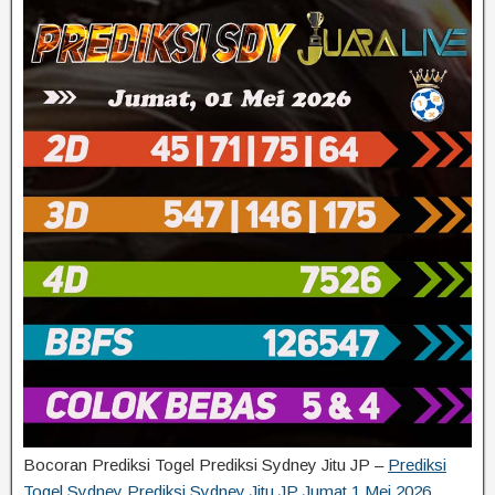
Bocoran Prediksi Togel Prediksi Sydney Jitu JP –
Prediksi
Togel Sydney Prediksi Sydney Jitu JP Jumat 1 Mei 2026
,