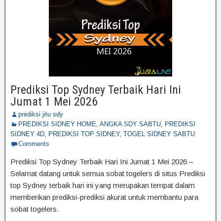
Prediksi Top Sydney Terbaik Hari Ini
Jumat 1 Mei 2026
prediksi jitu sdy
PREDIKSI SIDNEY HOME
,
ANGKA SDY SABTU
,
PREDIKSI
SIDNEY 4D
,
PREDIKSI TOP SIDNEY
,
TOGEL SIDNEY SABTU
Comments
Prediksi Top Sydney Terbaik Hari Ini Jumat 1 Mei 2026 –
Selamat datang untuk semua sobat togelers di situs Prediksi
top Sydney terbaik hari ini yang merupakan tempat dalam
memberikan prediksi-prediksi akurat untuk membantu para
sobat togelers.